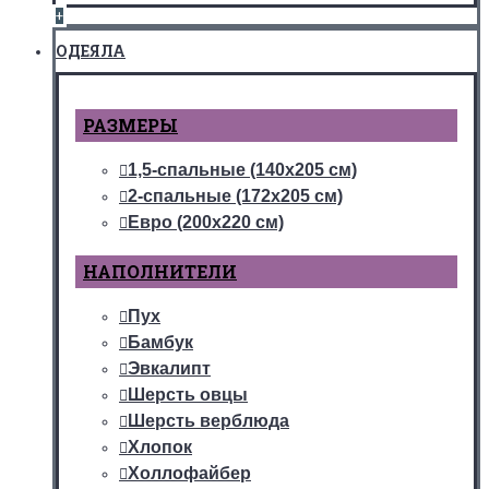
+
ОДЕЯЛА
РАЗМЕРЫ
1,5-спальные (140х205 см)
2-спальные (172х205 см)
Евро (200х220 см)
НАПОЛНИТЕЛИ
Пух
Бамбук
Эвкалипт
Шерсть овцы
Шерсть верблюда
Хлопок
Холлофайбер