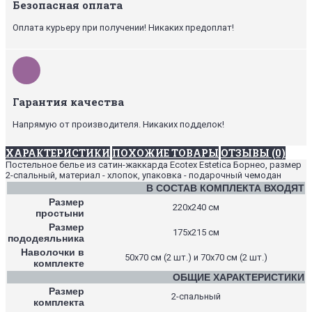
Безопасная оплата
Оплата курьеру при получении! Никаких предоплат!
Гарантия качества
Напрямую от производителя. Никаких подделок!
ХАРАКТЕРИСТИКИ
ПОХОЖИЕ ТОВАРЫ
ОТЗЫВЫ (0)
Постельное белье из сатин-жаккарда Ecotex Estetica Борнео, размер
2-спальный, материал - хлопок, упаковка - подарочный чемодан
В СОСТАВ КОМПЛЕКТА ВХОДЯТ
Размер
220х240 см
простыни
Размер
175х215 см
пододеяльника
Наволочки в
50х70 см (2 шт.) и 70х70 см (2 шт.)
комплекте
ОБЩИЕ ХАРАКТЕРИСТИКИ
Размер
2-спальный
комплекта