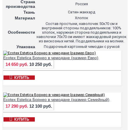
Страна
Россия
производства
Ткань
Сатин-жаккард
Материал
Хлопок
Состав простыни, наволочек 50х70 см и
внутренней стороны пододеяльников: 100%
Особенности
хлопок, наружная сторона пододеяльника и
наволочки 70х70 см имеют жаккардовый рисунок
из вискозных нитей. Пододеяльники на молнии.
Упаковка
Подарочный картонный чемодан с ручкой
Ecotex Estetica Борнео в чемодане (размер Евро)
14 650 руб.
10 250 руб.
КУПИТЬ
Ecotex Estetica Борнео в чемодане (размер Семейный)
17 290 руб.
12 100 руб.
КУПИТЬ