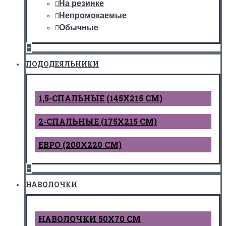
На резинке
Непромокаемые
Обычные
+
ПОДОДЕЯЛЬНИКИ
1,5-СПАЛЬНЫЕ (145Х215 СМ)
2-СПАЛЬНЫЕ (175Х215 СМ)
ЕВРО (200Х220 СМ)
+
НАВОЛОЧКИ
НАВОЛОЧКИ 50Х70 СМ