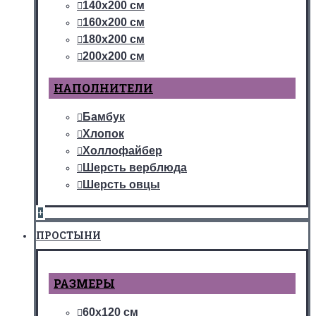
140х200 см
160х200 см
180х200 см
200х200 см
НАПОЛНИТЕЛИ
Бамбук
Хлопок
Холлофайбер
Шерсть верблюда
Шерсть овцы
+
ПРОСТЫНИ
РАЗМЕРЫ
60х120 см