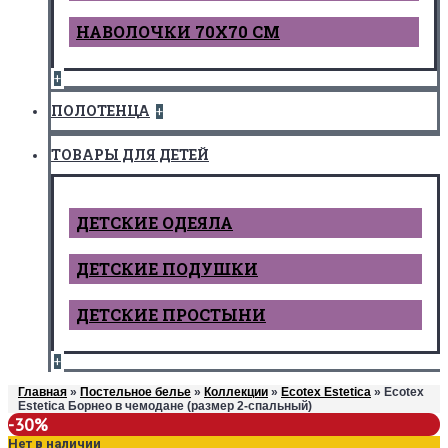
НАВОЛОЧКИ 70Х70 СМ
+
ПОЛОТЕНЦА
+
ТОВАРЫ ДЛЯ ДЕТЕЙ
ДЕТCКИЕ ОДЕЯЛА
ДЕТСКИЕ ПОДУШКИ
ДЕТСКИЕ ПРОСТЫНИ
+
Главная
»
Постельное белье
»
Коллекции
»
Ecotex Estetica
» Ecotex
Estetica Борнео в чемодане (размер 2-спальный)
-30%
Нет в наличии