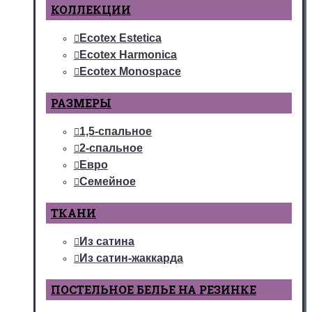
КОЛЛЕКЦИИ
Ecotex Estetica
Ecotex Harmonica
Ecotex Monospace
РАЗМЕРЫ
1,5-спальное
2-спальное
Евро
Семейное
ТКАНИ
Из сатина
Из сатин-жаккарда
ПОСТЕЛЬНОЕ БЕЛЬЕ НА РЕЗИНКЕ