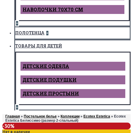
НАВОЛОЧКИ 70Х70 СМ
+
ПОЛОТЕНЦА
+
ТОВАРЫ ДЛЯ ДЕТЕЙ
ДЕТCКИЕ ОДЕЯЛА
ДЕТСКИЕ ПОДУШКИ
ДЕТСКИЕ ПРОСТЫНИ
+
Главная
»
Постельное белье
»
Коллекции
»
Ecotex Estetica
» Ecotex
Estetica Белиссимо (размер 2-спальный)
-30%
Нет в наличии