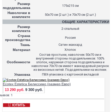
Размер
175х215 см
пододеяльника
Наволочки в
50х70 см (2 шт.) и 70х70 см (2 шт.)
комплекте
ОБЩИЕ ХАРАКТЕРИСТИКИ
Размер
2-спальный
комплекта
Страна
Россия
производства
Ткань
Сатин-жаккард
Материал
Хлопок
Состав простыни, наволочек 50х70 см и
внутренней стороны пододеяльников: 100%
Особенности
хлопок, наружная сторона пододеяльника и
наволочки 70х70 см имеют жаккардовый рисунок
из вискозных нитей. Пододеяльники на молнии.
Упаковка
ПВХ-упаковка с картонной вкладкой
Ecotex Estetica Белиссимо (размер Евро)
13 290 руб.
9 300 руб.
КУПИТЬ