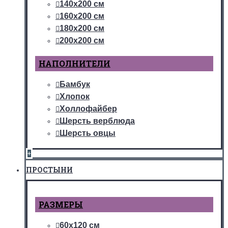
140х200 см
160х200 см
180х200 см
200х200 см
НАПОЛНИТЕЛИ
Бамбук
Хлопок
Холлофайбер
Шерсть верблюда
Шерсть овцы
+
ПРОСТЫНИ
РАЗМЕРЫ
60х120 см