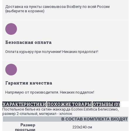
Доставка на пункты самовывоза BoxBerry по всей России
(выберите в корзине)
Безопасная оплата
Оплата курьеру при получении! Никаких предоплат!
Гарантия качества
Напрямую от производителя. Никаких подделок!
ХАРАКТЕРИСТИКИ
ПОХОЖИЕ ТОВАРЫ
ОТЗЫВЫ (0)
Постельное белье из сатин-жаккарда Ecotex Estetica Белиссимо,
размер 2-спальный, материал - хлопок
В СОСТАВ КОМПЛЕКТА ВХОДЯТ
Размер
220х240 см
простыни