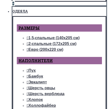
+
ОДЕЯЛА
РАЗМЕРЫ
1,5-спальные (140х205 см)
2-спальные (172х205 см)
Евро (200х220 см)
НАПОЛНИТЕЛИ
Пух
Бамбук
Эвкалипт
Шерсть овцы
Шерсть верблюда
Хлопок
Холлофайбер