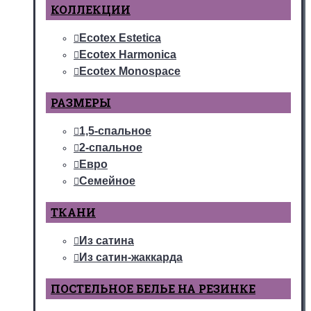
КОЛЛЕКЦИИ
Ecotex Estetica
Ecotex Harmonica
Ecotex Monospace
РАЗМЕРЫ
1,5-спальное
2-спальное
Евро
Семейное
ТКАНИ
Из сатина
Из сатин-жаккарда
ПОСТЕЛЬНОЕ БЕЛЬЕ НА РЕЗИНКЕ