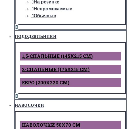
На резинке
Непромокаемые
Обычные
+
ПОДОДЕЯЛЬНИКИ
1,5-СПАЛЬНЫЕ (145Х215 СМ)
2-СПАЛЬНЫЕ (175Х215 СМ)
ЕВРО (200Х220 СМ)
+
НАВОЛОЧКИ
НАВОЛОЧКИ 50Х70 СМ