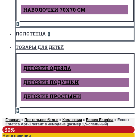
НАВОЛОЧКИ 70Х70 СМ
+
ПОЛОТЕНЦА
+
ТОВАРЫ ДЛЯ ДЕТЕЙ
ДЕТCКИЕ ОДЕЯЛА
ДЕТСКИЕ ПОДУШКИ
ДЕТСКИЕ ПРОСТЫНИ
+
Главная
»
Постельное белье
»
Коллекции
»
Ecotex Estetica
» Ecotex
Estetica Арт-Элегант в чемодане (размер 1,5-спальный)
-30%
Нет в наличии