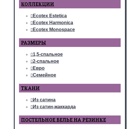
КОЛЛЕКЦИИ
Ecotex Estetica
Ecotex Harmonica
Ecotex Monospace
РАЗМЕРЫ
1,5-спальное
2-спальное
Евро
Семейное
ТКАНИ
Из сатина
Из сатин-жаккарда
ПОСТЕЛЬНОЕ БЕЛЬЕ НА РЕЗИНКЕ