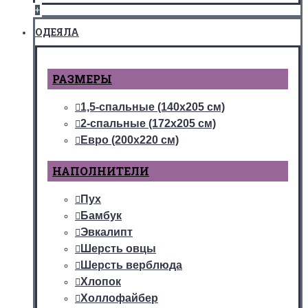
+
ОДЕЯЛА
РАЗМЕРЫ
1,5-спальные (140х205 см)
2-спальные (172х205 см)
Евро (200х220 см)
НАПОЛНИТЕЛИ
Пух
Бамбук
Эвкалипт
Шерсть овцы
Шерсть верблюда
Хлопок
Холлофайбер