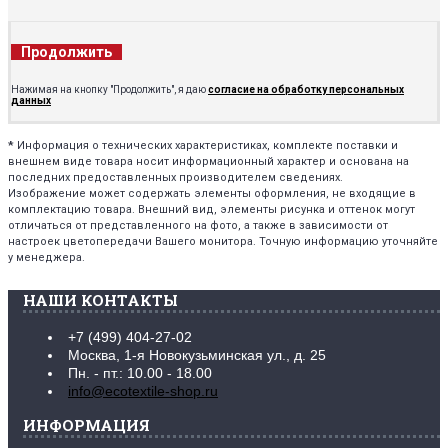
Продолжить
Нажимая на кнопку "Продолжить", я даю
согласие на обработку персональных
данных
*
Информация о технических характеристиках, комплекте поставки и
внешнем виде товара носит информационный характер и основана на
последних предоставленных производителем сведениях.
Изображение может содержать элементы оформления, не входящие в
комплектацию товара. Внешний вид, элементы рисунка и оттенок могут
отличаться от представленного на фото, а также в зависимости от
настроек цветопередачи Вашего монитора. Точную информацию уточняйте
у менеджера.
НАШИ КОНТАКТЫ
+7 (499) 404-27-02
Москва, 1-я Новокузьминская ул., д. 25
Пн. - пт.: 10.00 - 18.00
info@ecotextile-shop.ru
ИНФОРМАЦИЯ