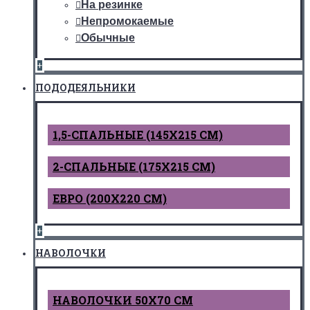
На резинке
Непромокаемые
Обычные
+
ПОДОДЕЯЛЬНИКИ
1,5-СПАЛЬНЫЕ (145Х215 СМ)
2-СПАЛЬНЫЕ (175Х215 СМ)
ЕВРО (200Х220 СМ)
+
НАВОЛОЧКИ
НАВОЛОЧКИ 50Х70 СМ