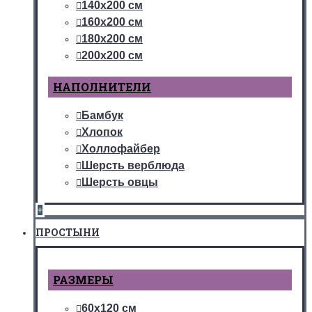
140х200 см
160х200 см
180х200 см
200х200 см
НАПОЛНИТЕЛИ
Бамбук
Хлопок
Холлофайбер
Шерсть верблюда
Шерсть овцы
+
ПРОСТЫНИ
РАЗМЕРЫ
60х120 см