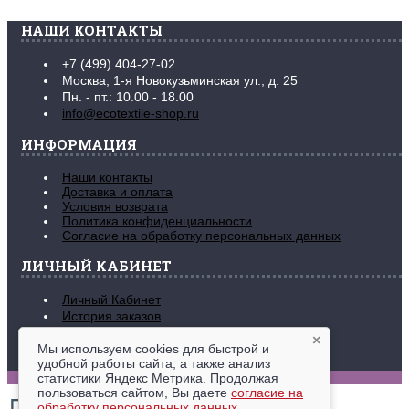
НАШИ КОНТАКТЫ
+7 (499) 404-27-02
Москва, 1-я Новокузьминская ул., д. 25
Пн. - пт.: 10.00 - 18.00
info@ecotextile-shop.ru
ИНФОРМАЦИЯ
Наши контакты
Доставка и оплата
Условия возврата
Политика конфиденциальности
Согласие на обработку персональных данных
ЛИЧНЫЙ КАБИНЕТ
Личный Кабинет
История заказов
Закладки (
0
)
×
Рассылка новостей
Мы используем cookies для быстрой и
удобной работы сайта, а также анализ
www.ecotextile-shop.ru © 2016-2026
статистики Яндекс Метрика. Продолжая
пользоваться сайтом, Вы даете
согласие на
обработку персональных данных
.