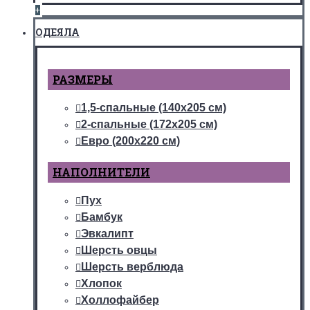
+
ОДЕЯЛА
РАЗМЕРЫ
1,5-спальные (140х205 см)
2-спальные (172х205 см)
Евро (200х220 см)
НАПОЛНИТЕЛИ
Пух
Бамбук
Эвкалипт
Шерсть овцы
Шерсть верблюда
Хлопок
Холлофайбер