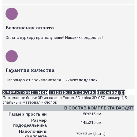
Безопасная оплата
Оплата курьеру при получении! Никаких предоплат!
Гарантия качества
Напрямую от производителя. Никаких подделок!
ХАРАКТЕРИСТИКИ
ПОХОЖИЕ ТОВАРЫ
ОТЗЫВЫ (0)
Постельное белье 3D из сатина Ecotex 3Demica 3D-057, размер 1,5-
спальный, материал - хлопок
В СОСТАВ КОМПЛЕКТА ВХОДЯТ
Размер простыни
150х215 см
Размер
145х215 см
пододеяльника
Наволочки в
70х70 см (2 шт.)
комплекте