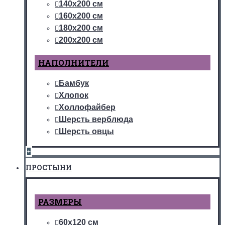
140х200 см
160х200 см
180х200 см
200х200 см
НАПОЛНИТЕЛИ
Бамбук
Хлопок
Холлофайбер
Шерсть верблюда
Шерсть овцы
+
ПРОСТЫНИ
РАЗМЕРЫ
60х120 см