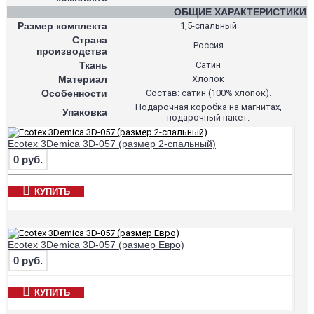
ОБЩИЕ ХАРАКТЕРИСТИКИ
Размер комплекта
1,5-спальный
Страна
Россия
производства
Ткань
Сатин
Материал
Хлопок
Особенности
Состав: сатин (100% хлопок).
Подарочная коробка на магнитах,
Упаковка
подарочный пакет.
Ecotex 3Demica 3D-057 (размер 2-спальный)
0 руб.
КУПИТЬ
Ecotex 3Demica 3D-057 (размер Евро)
0 руб.
КУПИТЬ