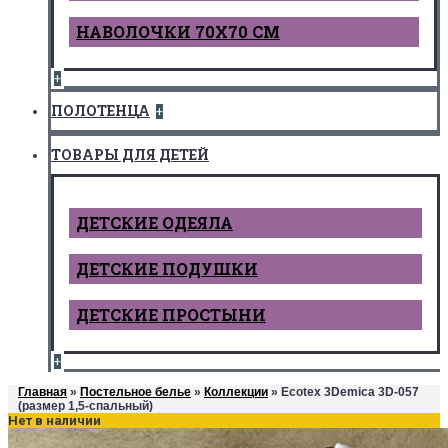
НАВОЛОЧКИ 70Х70 СМ
+
ПОЛОТЕНЦА
+
ТОВАРЫ ДЛЯ ДЕТЕЙ
ДЕТCКИЕ ОДЕЯЛА
ДЕТСКИЕ ПОДУШКИ
ДЕТСКИЕ ПРОСТЫНИ
+
Главная
»
Постельное белье
»
Коллекции
» Ecotex 3Demica 3D-057
(размер 1,5-спальный)
Нет в наличии