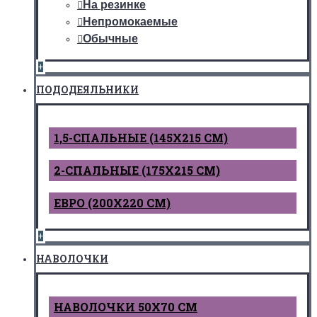
На резинке
Непромокаемые
Обычные
+
ПОДОДЕЯЛЬНИКИ
1,5-СПАЛЬНЫЕ (145Х215 СМ)
2-СПАЛЬНЫЕ (175Х215 СМ)
ЕВРО (200Х220 СМ)
+
НАВОЛОЧКИ
НАВОЛОЧКИ 50Х70 СМ