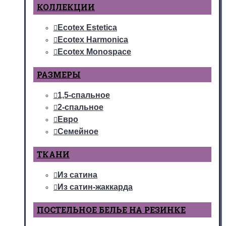
КОЛЛЕКЦИИ
Ecotex Estetica
Ecotex Harmonica
Ecotex Monospace
РАЗМЕРЫ
1,5-спальное
2-спальное
Евро
Семейное
ТКАНИ
Из сатина
Из сатин-жаккарда
ПОСТЕЛЬНОЕ БЕЛЬЕ НА РЕЗИНКЕ