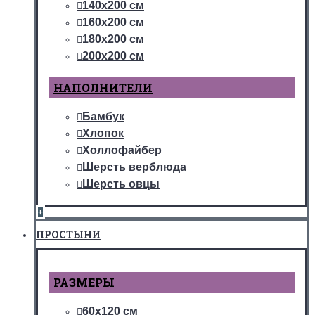
140х200 см
160х200 см
180х200 см
200х200 см
НАПОЛНИТЕЛИ
Бамбук
Хлопок
Холлофайбер
Шерсть верблюда
Шерсть овцы
+
ПРОСТЫНИ
РАЗМЕРЫ
60х120 см