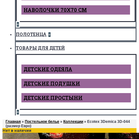
НАВОЛОЧКИ 70Х70 СМ
+
ПОЛОТЕНЦА
+
ТОВАРЫ ДЛЯ ДЕТЕЙ
ДЕТCКИЕ ОДЕЯЛА
ДЕТСКИЕ ПОДУШКИ
ДЕТСКИЕ ПРОСТЫНИ
+
Главная
»
Постельное белье
»
Коллекции
» Ecotex 3Demica 3D-044
(размер Евро)
Нет в наличии