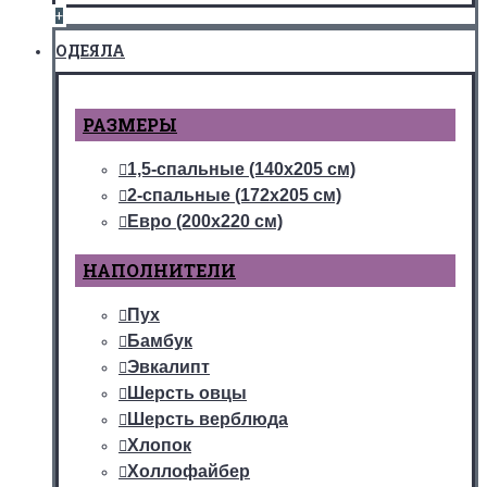
+
ОДЕЯЛА
РАЗМЕРЫ
1,5-спальные (140х205 см)
2-спальные (172х205 см)
Евро (200х220 см)
НАПОЛНИТЕЛИ
Пух
Бамбук
Эвкалипт
Шерсть овцы
Шерсть верблюда
Хлопок
Холлофайбер