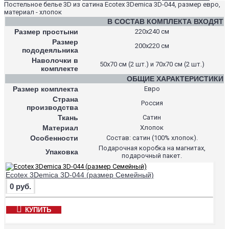
Постельное белье 3D из сатина Ecotex 3Demica 3D-044, размер евро,
материал - хлопок
В СОСТАВ КОМПЛЕКТА ВХОДЯТ
Размер простыни
220х240 см
Размер
200х220 см
пододеяльника
Наволочки в
50х70 см (2 шт.) и 70х70 см (2 шт.)
комплекте
ОБЩИЕ ХАРАКТЕРИСТИКИ
Размер комплекта
Евро
Страна
Россия
производства
Ткань
Сатин
Материал
Хлопок
Особенности
Состав: сатин (100% хлопок).
Подарочная коробка на магнитах,
Упаковка
подарочный пакет.
Ecotex 3Demica 3D-044 (размер Семейный)
0 руб.
КУПИТЬ