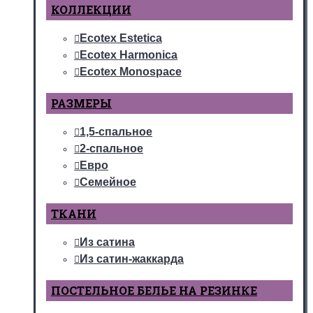
КОЛЛЕКЦИИ
Ecotex Estetica
Ecotex Harmonica
Ecotex Monospace
РАЗМЕРЫ
1,5-спальное
2-спальное
Евро
Семейное
ТКАНИ
Из сатина
Из сатин-жаккарда
ПОСТЕЛЬНОЕ БЕЛЬЕ НА РЕЗИНКЕ