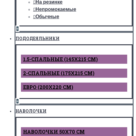
На резинке
Непромокаемые
Обычные
+
ПОДОДЕЯЛЬНИКИ
1,5-СПАЛЬНЫЕ (145Х215 СМ)
2-СПАЛЬНЫЕ (175Х215 СМ)
ЕВРО (200Х220 СМ)
+
НАВОЛОЧКИ
НАВОЛОЧКИ 50Х70 СМ