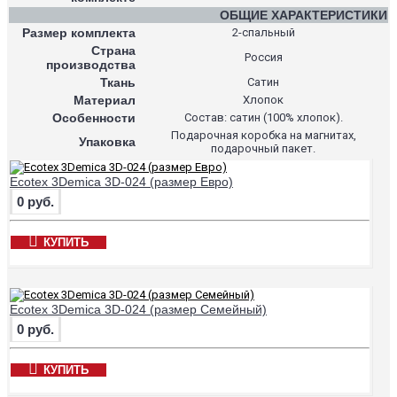
ОБЩИЕ ХАРАКТЕРИСТИКИ
Размер комплекта
2-спальный
Страна
Россия
производства
Ткань
Сатин
Материал
Хлопок
Особенности
Состав: сатин (100% хлопок).
Подарочная коробка на магнитах,
Упаковка
подарочный пакет.
Ecotex 3Demica 3D-024 (размер Евро)
0 руб.
КУПИТЬ
Ecotex 3Demica 3D-024 (размер Семейный)
0 руб.
КУПИТЬ