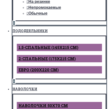
На резинке
Непромокаемые
Обычные
+
ПОДОДЕЯЛЬНИКИ
1,5-СПАЛЬНЫЕ (145Х215 СМ)
2-СПАЛЬНЫЕ (175Х215 СМ)
ЕВРО (200Х220 СМ)
+
НАВОЛОЧКИ
НАВОЛОЧКИ 50Х70 СМ