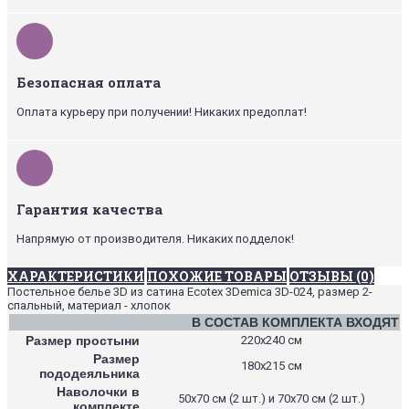
Безопасная оплата
Оплата курьеру при получении! Никаких предоплат!
Гарантия качества
Напрямую от производителя. Никаких подделок!
ХАРАКТЕРИСТИКИ
ПОХОЖИЕ ТОВАРЫ
ОТЗЫВЫ (0)
Постельное белье 3D из сатина Ecotex 3Demica 3D-024, размер 2-
спальный, материал - хлопок
В СОСТАВ КОМПЛЕКТА ВХОДЯТ
Размер простыни
220х240 см
Размер
180х215 см
пододеяльника
Наволочки в
50х70 см (2 шт.) и 70х70 см (2 шт.)
комплекте