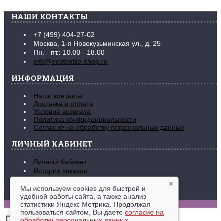
НАШИ КОНТАКТЫ
+7 (499) 404-27-02
Москва, 1-я Новокузьминская ул., д. 25
Пн. - пт.: 10.00 - 18.00
info@ecotextile-shop.ru
ИНФОРМАЦИЯ
Наши контакты
Доставка и оплата
Условия возврата
Политика конфиденциальности
Согласие на обработку персональных данных
ЛИЧНЫЙ КАБИНЕТ
Личный Кабинет
История заказов
Закладки (
0
)
×
Рассылка новостей
Мы используем cookies для быстрой и
удобной работы сайта, а также анализ
www.ecotextile-shop.ru © 2016-2026
статистики Яндекс Метрика. Продолжая
пользоваться сайтом, Вы даете
согласие на
обработку персональных данных
.