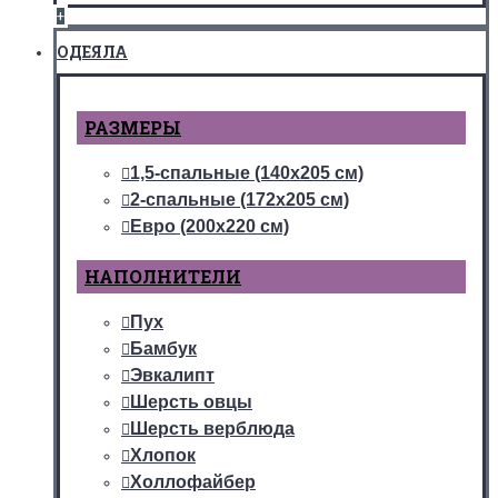
+
ОДЕЯЛА
РАЗМЕРЫ
1,5-спальные (140х205 см)
2-спальные (172х205 см)
Евро (200х220 см)
НАПОЛНИТЕЛИ
Пух
Бамбук
Эвкалипт
Шерсть овцы
Шерсть верблюда
Хлопок
Холлофайбер