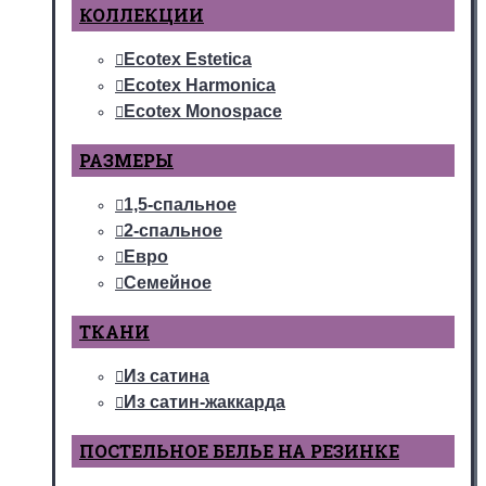
КОЛЛЕКЦИИ
Ecotex Estetica
Ecotex Harmonica
Ecotex Monospace
РАЗМЕРЫ
1,5-спальное
2-спальное
Евро
Семейное
ТКАНИ
Из сатина
Из сатин-жаккарда
ПОСТЕЛЬНОЕ БЕЛЬЕ НА РЕЗИНКЕ