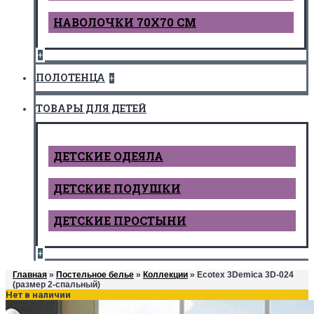
НАВОЛОЧКИ 70Х70 СМ
+
ПОЛОТЕНЦА
+
ТОВАРЫ ДЛЯ ДЕТЕЙ
ДЕТCКИЕ ОДЕЯЛА
ДЕТСКИЕ ПОДУШКИ
ДЕТСКИЕ ПРОСТЫНИ
+
Главная
»
Постельное белье
»
Коллекции
» Ecotex 3Demica 3D-024
(размер 2-спальный)
Нет в наличии