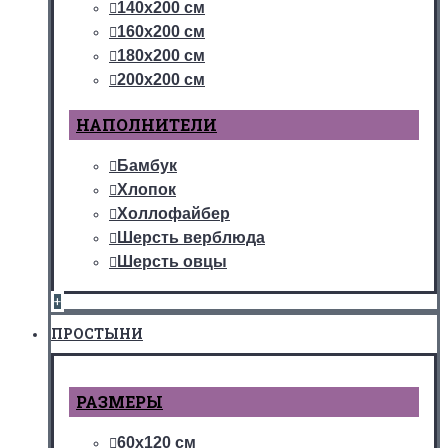
140х200 см
160х200 см
180х200 см
200х200 см
НАПОЛНИТЕЛИ
Бамбук
Хлопок
Холлофайбер
Шерсть верблюда
Шерсть овцы
+
ПРОСТЫНИ
РАЗМЕРЫ
60х120 см