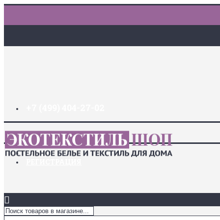
+7 (499) 404-27-02
ДОСТАВКА И ОПЛАТА
ЗАКЛАДКИ (
0
)
ЛОГИН
РЕГИСТРАЦИЯ