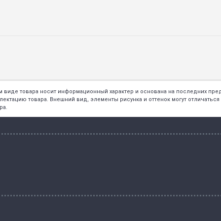
ем виде товара носит информационный характер и основана на последних пр
тацию товара. Внешний вид, элементы рисунка и оттенок могут отличаться о
ра.