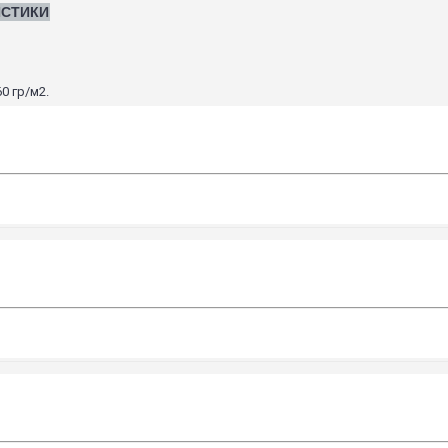
ИСТИКИ
0 гр/м2.