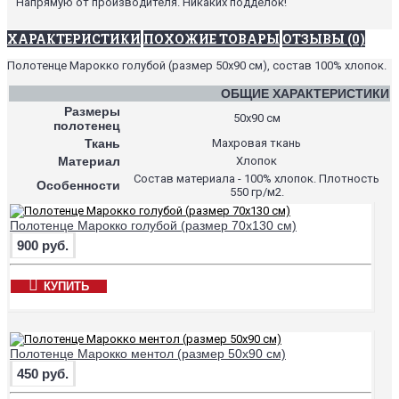
Напрямую от производителя. Никаких подделок!
ХАРАКТЕРИСТИКИ
ПОХОЖИЕ ТОВАРЫ
ОТЗЫВЫ (0)
Полотенце Марокко голубой (размер 50х90 см), состав 100% хлопок.
ОБЩИЕ ХАРАКТЕРИСТИКИ
Размеры
50х90 см
полотенец
Ткань
Махровая ткань
Материал
Хлопок
Состав материала - 100% хлопок. Плотность
Особенности
550 гр/м2.
Полотенце Марокко голубой (размер 70х130 см)
900 руб.
КУПИТЬ
Полотенце Марокко ментол (размер 50х90 см)
450 руб.