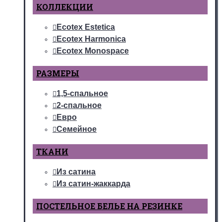
КОЛЛЕКЦИИ
Ecotex Estetica
Ecotex Harmonica
Ecotex Monospace
РАЗМЕРЫ
1,5-спальное
2-спальное
Евро
Семейное
ТКАНИ
Из сатина
Из сатин-жаккарда
ПОСТЕЛЬНОЕ БЕЛЬЕ НА РЕЗИНКЕ