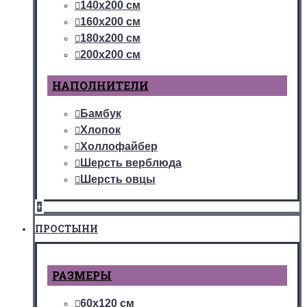
140х200 см
160х200 см
180х200 см
200х200 см
НАПОЛНИТЕЛИ
Бамбук
Хлопок
Холлофайбер
Шерсть верблюда
Шерсть овцы
+
ПРОСТЫНИ
РАЗМЕРЫ
60х120 см