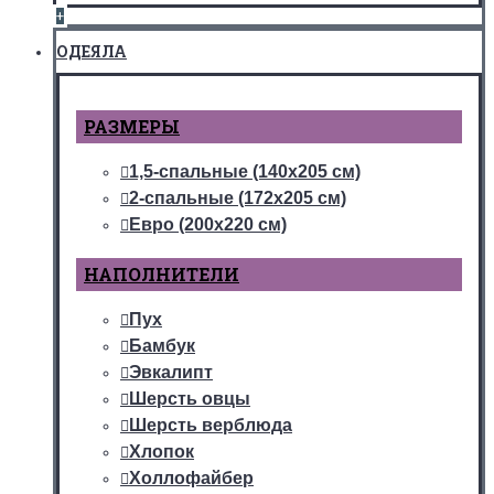
+
ОДЕЯЛА
РАЗМЕРЫ
1,5-спальные (140х205 см)
2-спальные (172х205 см)
Евро (200х220 см)
НАПОЛНИТЕЛИ
Пух
Бамбук
Эвкалипт
Шерсть овцы
Шерсть верблюда
Хлопок
Холлофайбер