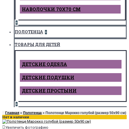
НАВОЛОЧКИ 70Х70 СМ
+
ПОЛОТЕНЦА
+
ТОВАРЫ ДЛЯ ДЕТЕЙ
ДЕТCКИЕ ОДЕЯЛА
ДЕТСКИЕ ПОДУШКИ
ДЕТСКИЕ ПРОСТЫНИ
+
Главная
»
Полотенца
» Полотенце Марокко голубой (размер 50х90 см)
Нет в наличии
Увеличить фотографию