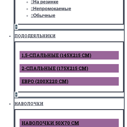
На резинке
Непромокаемые
Обычные
+
ПОДОДЕЯЛЬНИКИ
1,5-СПАЛЬНЫЕ (145Х215 СМ)
2-СПАЛЬНЫЕ (175Х215 СМ)
ЕВРО (200Х220 СМ)
+
НАВОЛОЧКИ
НАВОЛОЧКИ 50Х70 СМ