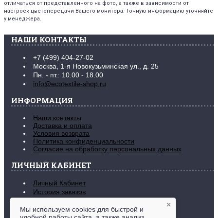
отличаться от представленного на фото, а также в зависимости от
настроек цветопередачи Вашего монитора. Точную информацию уточняйте
у менеджера.
НАШИ КОНТАКТЫ
+7 (499) 404-27-02
Москва, 1-я Новокузьминская ул., д. 25
Пн. - пт.: 10.00 - 18.00
info@ecotextile-shop.ru
ИНФОРМАЦИЯ
Наши контакты
Доставка и оплата
Условия возврата
Политика конфиденциальности
Согласие на обработку персональных данных
ЛИЧНЫЙ КАБИНЕТ
Личный Кабинет
История заказов
Закладки (
0
)
×
Рассылка новостей
Мы используем cookies для быстрой и
удобной работы сайта, а также анализ