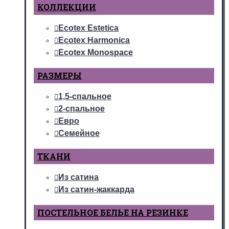
КОЛЛЕКЦИИ
Ecotex Estetica
Ecotex Harmonica
Ecotex Monospace
РАЗМЕРЫ
1,5-спальное
2-спальное
Евро
Семейное
ТКАНИ
Из сатина
Из сатин-жаккарда
ПОСТЕЛЬНОЕ БЕЛЬЕ НА РЕЗИНКЕ