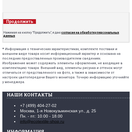
Продолжить
Нажимая на кнопку "Продолжить", я даю
согласие на обработку персональных
данных
*
Информация о технических характеристиках, комплекте поставки и
внешнем виде товара носит информационный характер и основана на
последних предоставленных производителем сведениях.
Изображение может содержать элементы оформления, не входящие в
комплектацию товара. Внешний вид, элементы рисунка и оттенок могут
отличаться от представленного на фото, а также в зависимости от
настроек цветопередачи Вашего монитора. Точную информацию уточняйте
у менеджера.
НАШИ КОНТАКТЫ
+7 (499) 404-27-02
Москва, 1-я Новокузьминская ул., д. 25
Пн. - пт.: 10.00 - 18.00
info@ecotextile-shop.ru
ИНФОРМАЦИЯ