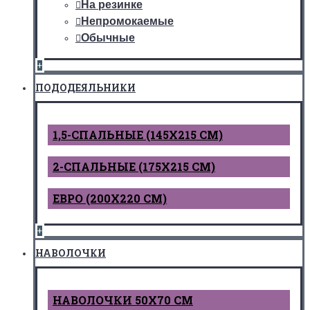
На резинке
Непромокаемые
Обычные
+
ПОДОДЕЯЛЬНИКИ
1,5-СПАЛЬНЫЕ (145Х215 СМ)
2-СПАЛЬНЫЕ (175Х215 СМ)
ЕВРО (200Х220 СМ)
+
НАВОЛОЧКИ
НАВОЛОЧКИ 50Х70 СМ