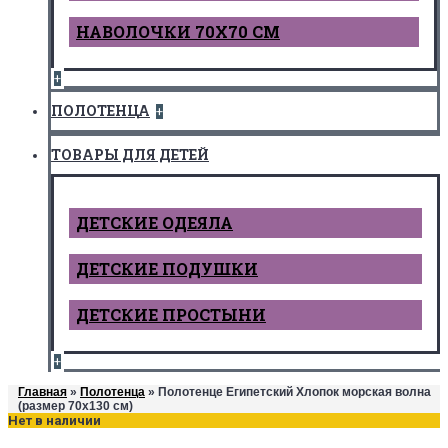
НАВОЛОЧКИ 70Х70 СМ
+
ПОЛОТЕНЦА
+
ТОВАРЫ ДЛЯ ДЕТЕЙ
ДЕТCКИЕ ОДЕЯЛА
ДЕТСКИЕ ПОДУШКИ
ДЕТСКИЕ ПРОСТЫНИ
+
Главная
»
Полотенца
» Полотенце Египетский Хлопок морская волна
(размер 70х130 см)
Нет в наличии