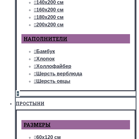
140х200 см
160х200 см
180х200 см
200х200 см
НАПОЛНИТЕЛИ
Бамбук
Хлопок
Холлофайбер
Шерсть верблюда
Шерсть овцы
+
ПРОСТЫНИ
РАЗМЕРЫ
60х120 см