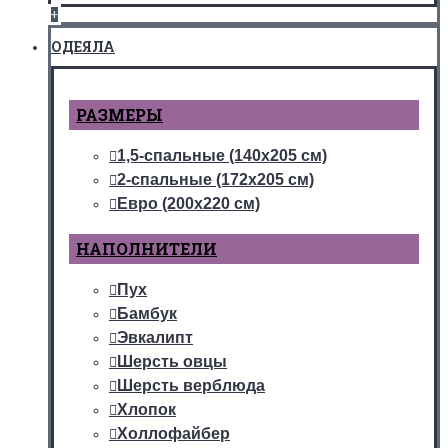
+
ОДЕЯЛА
РАЗМЕРЫ
1,5-спальные (140х205 см)
2-спальные (172х205 см)
Евро (200х220 см)
НАПОЛНИТЕЛИ
Пух
Бамбук
Эвкалипт
Шерсть овцы
Шерсть верблюда
Хлопок
Холлофайбер