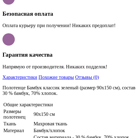
Безопасная оплата
Оплата курьеру при получении! Никаких предоплат!
Гарантия качества
Напрямую от производителя. Никаких подделок!
Характеристики
Похожие товары
Отзывы (0)
Полотенце Бамбук классик зеленый (размер 90х150 см), состав
30 % бамбук, 70% хлопок.
Общие характеристики
Размеры
90х150 см
полотенец
Ткань
Махровая ткань
Материал
Бамбук/хлопок
Состав материала - 30 % бамбук, 70% хлопок.