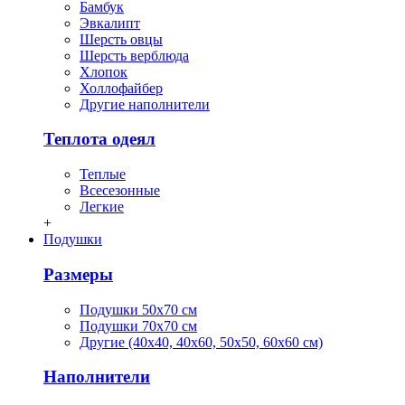
Бамбук
Эвкалипт
Шерсть овцы
Шерсть верблюда
Хлопок
Холлофайбер
Другие наполнители
Теплота одеял
Теплые
Всесезонные
Легкие
+
Подушки
Размеры
Подушки 50х70 см
Подушки 70х70 см
Другие (40х40, 40х60, 50х50, 60х60 см)
Наполнители