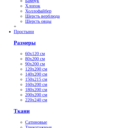
Бамбук
Хлопок
Холлофайбер
Шерсть верблюда
Шерсть овцы
+
Простыни
Размеры
60х120 см
80х200 см
90х200 см
120х200 см
140х200 см
150х215 см
160х200 см
180х200 см
200х200 см
220х240 см
Ткани
Сатиновые
Трикотажные