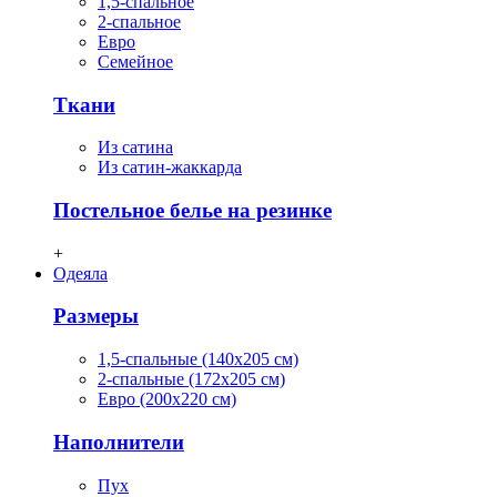
1,5-спальное
2-спальное
Евро
Семейное
Ткани
Из сатина
Из сатин-жаккарда
Постельное белье на резинке
+
Одеяла
Размеры
1,5-спальные (140х205 см)
2-спальные (172х205 см)
Евро (200х220 см)
Наполнители
Пух