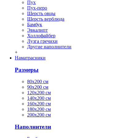
Пух
Пух-перо
Шерсть овцы
Шерсть верблюда
Бамбук
Эвкалипт
Холлофайбер
Лузга гречихи
Другие наполнители
+
Наматрасники
Размеры
80х200 см
90х200 см
120х200 см
140х200 см
160х200 см
180х200 см
200х200 см
Наполнители