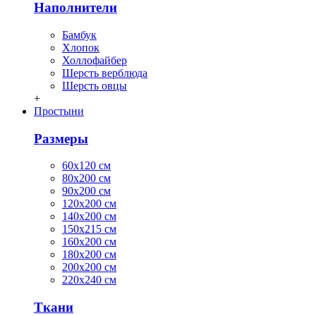
Наполнители
Бамбук
Хлопок
Холлофайбер
Шерсть верблюда
Шерсть овцы
+
Простыни
Размеры
60х120 см
80х200 см
90х200 см
120х200 см
140х200 см
150х215 см
160х200 см
180х200 см
200х200 см
220х240 см
Ткани