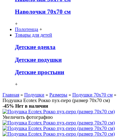
Наволочки 70х70 см
+
Полотенца
+
Товары для детей
Детcкие одеяла
Детские подушки
Детские простыни
+
Главная
»
Подушки
»
Размеры
»
Подушки 70х70 см
»
Подушка Ecotex Рокко пух-перо (размер 70х70 см)
-45%
Нет в наличии
Увеличить фотографию