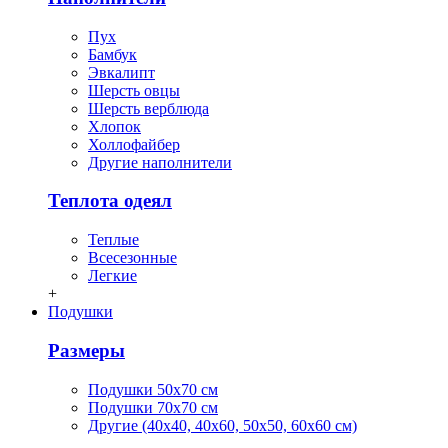
Пух
Бамбук
Эвкалипт
Шерсть овцы
Шерсть верблюда
Хлопок
Холлофайбер
Другие наполнители
Теплота одеял
Теплые
Всесезонные
Легкие
+
Подушки
Размеры
Подушки 50х70 см
Подушки 70х70 см
Другие (40х40, 40х60, 50х50, 60х60 см)