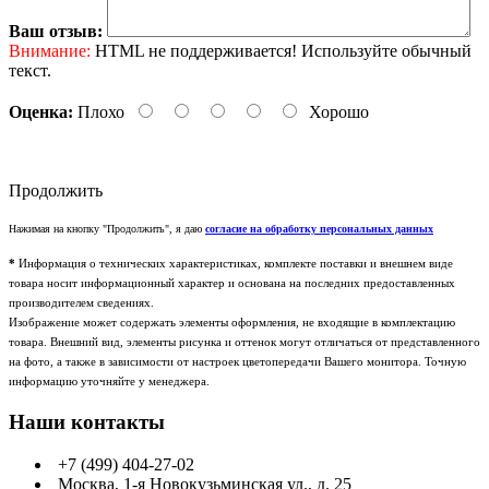
Ваш отзыв:
Внимание:
HTML не поддерживается! Используйте обычный
текст.
Оценка:
Плохо
Хорошо
Продолжить
Нажимая на кнопку "Продолжить", я даю
согласие на обработку персональных данных
*
Информация о технических характеристиках, комплекте поставки и внешнем виде
товара носит информационный характер и основана на последних предоставленных
производителем сведениях.
Изображение может содержать элементы оформления, не входящие в комплектацию
товара. Внешний вид, элементы рисунка и оттенок могут отличаться от представленного
на фото, а также в зависимости от настроек цветопередачи Вашего монитора. Точную
информацию уточняйте у менеджера.
Наши контакты
+7 (499) 404-27-02
Москва, 1-я Новокузьминская ул., д. 25