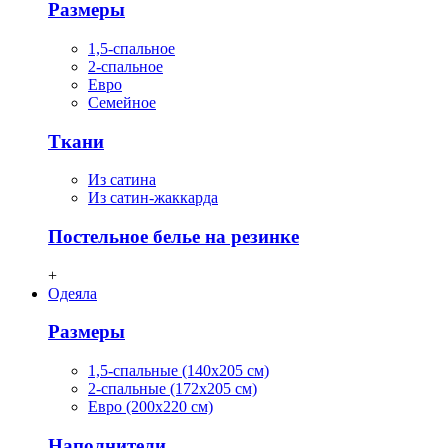
Размеры
1,5-спальное
2-спальное
Евро
Семейное
Ткани
Из сатина
Из сатин-жаккарда
Постельное белье на резинке
+
Одеяла
Размеры
1,5-спальные (140х205 см)
2-спальные (172х205 см)
Евро (200х220 см)
Наполнители