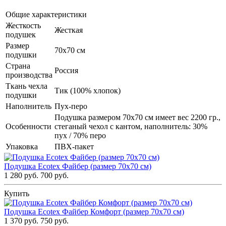
Общие характеристики
Жесткость
Жесткая
подушек
Размер
70х70 см
подушки
Страна
Россия
производства
Ткань чехла
Тик (100% хлопок)
подушки
Наполнитель
Пух-перо
Подушка размером 70х70 см имеет вес 2200 гр.,
Особенности
стеганый чехол с кантом, наполнитель: 30%
пух / 70% перо
Упаковка
ПВХ-пакет
Подушка Ecotex Файбер (размер 70х70 см)
1 280 руб.
700 руб.
Купить
Подушка Ecotex Файбер Комфорт (размер 70х70 см)
1 370 руб.
750 руб.