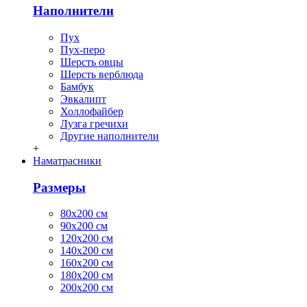
Наполнители
Пух
Пух-перо
Шерсть овцы
Шерсть верблюда
Бамбук
Эвкалипт
Холлофайбер
Лузга гречихи
Другие наполнители
+
Наматрасники
Размеры
80х200 см
90х200 см
120х200 см
140х200 см
160х200 см
180х200 см
200х200 см