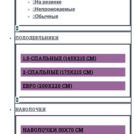
На резинке
Непромокаемые
Обычные
+
ПОДОДЕЯЛЬНИКИ
1,5-СПАЛЬНЫЕ (145Х215 СМ)
2-СПАЛЬНЫЕ (175Х215 СМ)
ЕВРО (200Х220 СМ)
+
НАВОЛОЧКИ
НАВОЛОЧКИ 50Х70 СМ