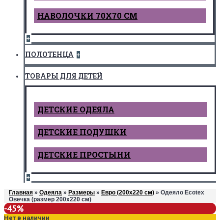
НАВОЛОЧКИ 70Х70 СМ
+
ПОЛОТЕНЦА
+
ТОВАРЫ ДЛЯ ДЕТЕЙ
ДЕТCКИЕ ОДЕЯЛА
ДЕТСКИЕ ПОДУШКИ
ДЕТСКИЕ ПРОСТЫНИ
+
Главная
»
Одеяла
»
Размеры
»
Евро (200х220 см)
» Одеяло Ecotex
Овечка (размер 200х220 см)
-45%
Нет в наличии