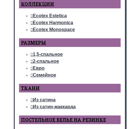
КОЛЛЕКЦИИ
Ecotex Estetica
Ecotex Harmonica
Ecotex Monospace
РАЗМЕРЫ
1,5-спальное
2-спальное
Евро
Семейное
ТКАНИ
Из сатина
Из сатин-жаккарда
ПОСТЕЛЬНОЕ БЕЛЬЕ НА РЕЗИНКЕ