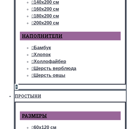
140х200 см
160х200 см
180х200 см
200х200 см
НАПОЛНИТЕЛИ
Бамбук
Хлопок
Холлофайбер
Шерсть верблюда
Шерсть овцы
+
ПРОСТЫНИ
РАЗМЕРЫ
60х120 см