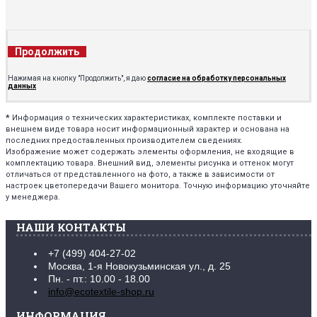
Продолжить
Нажимая на кнопку "Продолжить", я даю
согласие на обработку персональных
данных
*
Информация о технических характеристиках, комплекте поставки и
внешнем виде товара носит информационный характер и основана на
последних предоставленных производителем сведениях.
Изображение может содержать элементы оформления, не входящие в
комплектацию товара. Внешний вид, элементы рисунка и оттенок могут
отличаться от представленного на фото, а также в зависимости от
настроек цветопередачи Вашего монитора. Точную информацию уточняйте
у менеджера.
НАШИ КОНТАКТЫ
+7 (499) 404-27-02
Москва, 1-я Новокузьминская ул., д. 25
Пн. - пт.: 10.00 - 18.00
info@ecotextile-shop.ru
ИНФОРМАЦИЯ