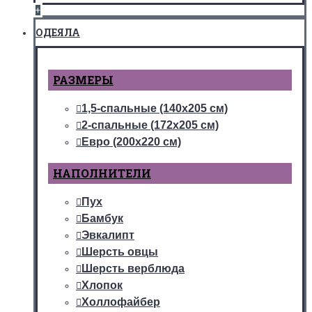
+
ОДЕЯЛА
РАЗМЕРЫ
1,5-спальные (140х205 см)
2-спальные (172х205 см)
Евро (200х220 см)
НАПОЛНИТЕЛИ
Пух
Бамбук
Эвкалипт
Шерсть овцы
Шерсть верблюда
Хлопок
Холлофайбер