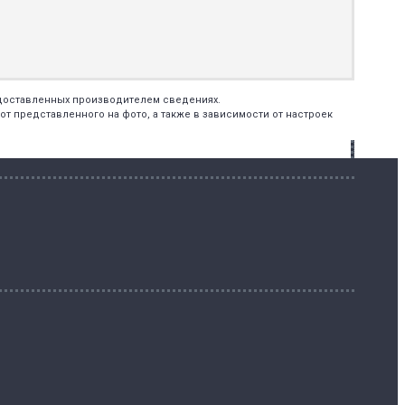
едоставленных производителем сведениях.
т представленного на фото, а также в зависимости от настроек