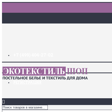
+7 (499) 404-27-02
ДОСТАВКА И ОПЛАТА
ЗАКЛАДКИ (
0
)
ЛОГИН
РЕГИСТРАЦИЯ