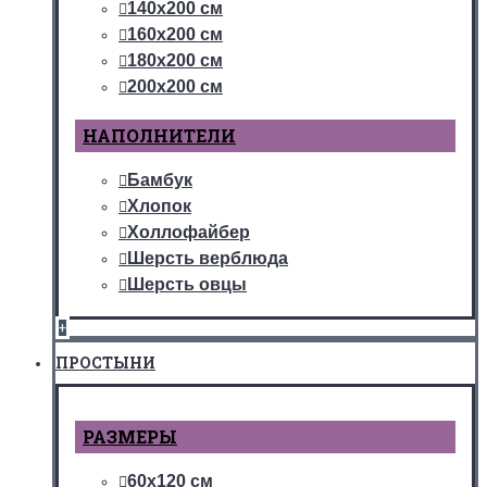
140х200 см
160х200 см
180х200 см
200х200 см
НАПОЛНИТЕЛИ
Бамбук
Хлопок
Холлофайбер
Шерсть верблюда
Шерсть овцы
+
ПРОСТЫНИ
РАЗМЕРЫ
60х120 см