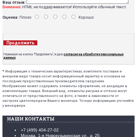
Ваш отзыв:
Внимание:
HTML не поддерживается! Используйте обычный текст.
Оценка:
Плохо
Хорошо
Продолжить
Нажимая на кнопку "Продолжить", я даю
согласие на обработку персональных
данных
*
Информация о технических характеристиках, комплекте поставки и
внешнем виде товара носит информационный характер и основана на
последних предоставленных производителем сведениях.
Изображение может содержать элементы оформления, не входящие в
комплектацию товара. Внешний вид, элементы рисунка и оттенок могут
отличаться от представленного на фото, а также в зависимости от
настроек цветопередачи Вашего монитора. Точную информацию уточняйте
у менеджера.
НАШИ КОНТАКТЫ
+7 (499) 404-27-02
Москва, 1-я Новокузьминская ул., д. 25