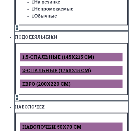
На резинке
Непромокаемые
Обычные
+
ПОДОДЕЯЛЬНИКИ
1,5-СПАЛЬНЫЕ (145Х215 СМ)
2-СПАЛЬНЫЕ (175Х215 СМ)
ЕВРО (200Х220 СМ)
+
НАВОЛОЧКИ
НАВОЛОЧКИ 50Х70 СМ