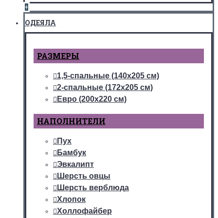
+
ОДЕЯЛА
РАЗМЕРЫ
1,5-спальные (140х205 см)
2-спальные (172х205 см)
Евро (200х220 см)
НАПОЛНИТЕЛИ
Пух
Бамбук
Эвкалипт
Шерсть овцы
Шерсть верблюда
Хлопок
Холлофайбер