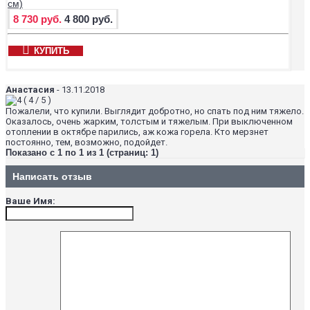
см)
8 730 руб.
4 800 руб.
КУПИТЬ
Анастасия
-
13.11.2018
(
4
/
5
)
Пожалели, что купили. Выглядит добротно, но спать под ним тяжело.
Оказалось, очень жарким, толстым и тяжелым. При выключенном
отоплении в октябре парились, аж кожа горела. Кто мерзнет
постоянно, тем, возможно, подойдет.
Показано с 1 по 1 из 1 (страниц: 1)
Написать отзыв
Ваше Имя: