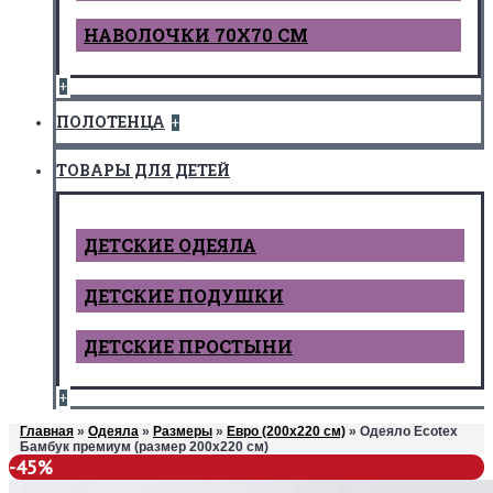
НАВОЛОЧКИ 70Х70 СМ
+
ПОЛОТЕНЦА
+
ТОВАРЫ ДЛЯ ДЕТЕЙ
ДЕТCКИЕ ОДЕЯЛА
ДЕТСКИЕ ПОДУШКИ
ДЕТСКИЕ ПРОСТЫНИ
+
Главная
»
Одеяла
»
Размеры
»
Евро (200х220 см)
» Одеяло Ecotex
Бамбук премиум (размер 200х220 см)
-45%