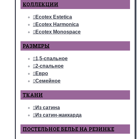
КОЛЛЕКЦИИ
Ecotex Estetica
Ecotex Harmonica
Ecotex Monospace
РАЗМЕРЫ
1,5-спальное
2-спальное
Евро
Семейное
ТКАНИ
Из сатина
Из сатин-жаккарда
ПОСТЕЛЬНОЕ БЕЛЬЕ НА РЕЗИНКЕ