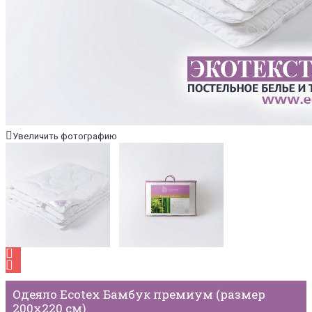
Увеличить фотографию
Одеяло Ecotex Бамбук премиум (размер
200х220 см)