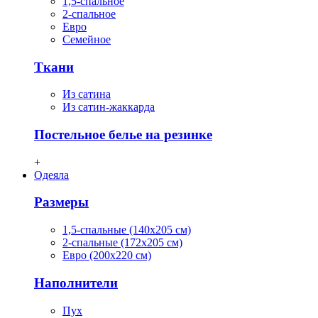
1,5-спальное
2-спальное
Евро
Семейное
Ткани
Из сатина
Из сатин-жаккарда
Постельное белье на резинке
+
Одеяла
Размеры
1,5-спальные (140х205 см)
2-спальные (172х205 см)
Евро (200х220 см)
Наполнители
Пух