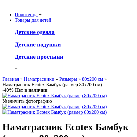
+
Полотенца
+
Товары для детей
Детcкие одеяла
Детские подушки
Детские простыни
+
Главная
»
Наматрасники
»
Размеры
»
80х200 см
»
Наматрасник Ecotex Бамбук (размер 80x200 см)
-40%
Нет в наличии
Увеличить фотографию
Наматрасник Ecotex Бамбук