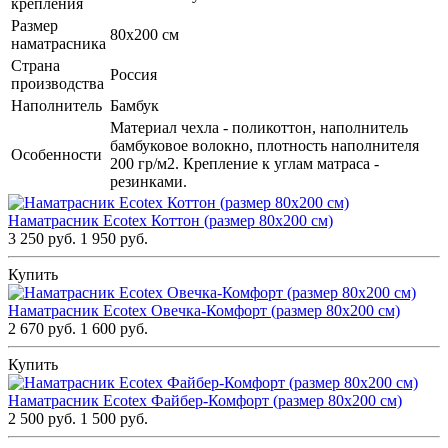
крепления
Размер
80х200 см
наматрасника
Страна
Россия
производства
Наполнитель
Бамбук
Материал чехла - поликоттон, наполнитель
бамбуковое волокно, плотность наполнителя
Особенности
200 гр/м2. Крепление к углам матраса -
резинками.
Наматрасник Ecotex Коттон (размер 80x200 см)
3 250 руб.
1 950 руб.
Купить
Наматрасник Ecotex Овечка-Комфорт (размер 80x200 см)
2 670 руб.
1 600 руб.
Купить
Наматрасник Ecotex Файбер-Комфорт (размер 80x200 см)
2 500 руб.
1 500 руб.