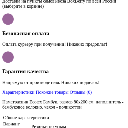
Доставка на пункты самовывоза BoxBerry по всей России
(выберите в корзине)
Безопасная оплата
Оплата курьеру при получении! Никаких предоплат!
Гарантия качества
Напрямую от производителя. Никаких подделок!
Характеристики
Похожие товары
Отзывы (0)
Наматрасник Ecotex Бамбук, размер 80x200 см, наполнитель -
бамбуковое волокно, чехол - поликоттон
Общие характеристики
Вариант
Резинки по углам