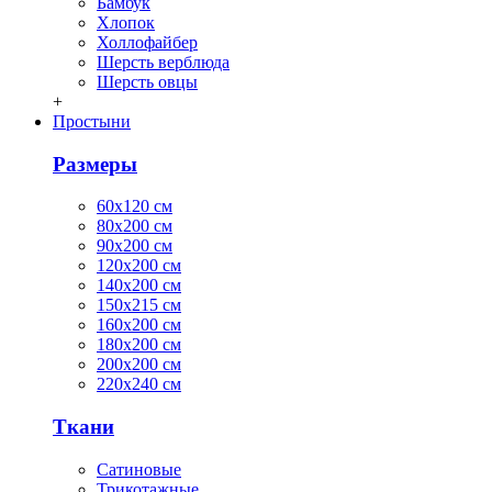
Бамбук
Хлопок
Холлофайбер
Шерсть верблюда
Шерсть овцы
+
Простыни
Размеры
60х120 см
80х200 см
90х200 см
120х200 см
140х200 см
150х215 см
160х200 см
180х200 см
200х200 см
220х240 см
Ткани
Сатиновые
Трикотажные