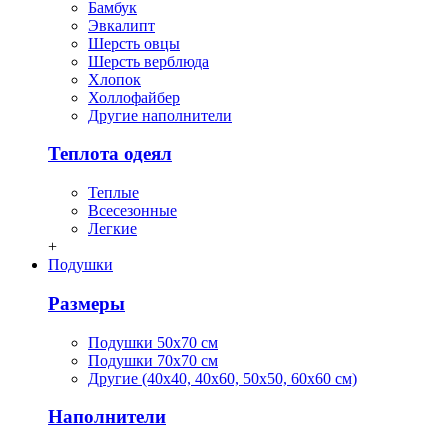
Бамбук
Эвкалипт
Шерсть овцы
Шерсть верблюда
Хлопок
Холлофайбер
Другие наполнители
Теплота одеял
Теплые
Всесезонные
Легкие
+
Подушки
Размеры
Подушки 50х70 см
Подушки 70х70 см
Другие (40х40, 40х60, 50х50, 60х60 см)
Наполнители