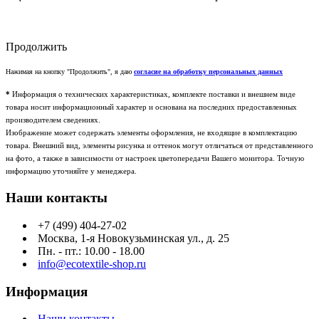
Продолжить
Нажимая на кнопку "Продолжить", я даю
согласие на обработку персональных данных
*
Информация о технических характеристиках, комплекте поставки и внешнем виде
товара носит информационный характер и основана на последних предоставленных
производителем сведениях.
Изображение может содержать элементы оформления, не входящие в комплектацию
товара. Внешний вид, элементы рисунка и оттенок могут отличаться от представленного
на фото, а также в зависимости от настроек цветопередачи Вашего монитора. Точную
информацию уточняйте у менеджера.
Наши контакты
+7 (499) 404-27-02
Москва, 1-я Новокузьминская ул., д. 25
Пн. - пт.: 10.00 - 18.00
info@ecotextile-shop.ru
Информация
Наши контакты