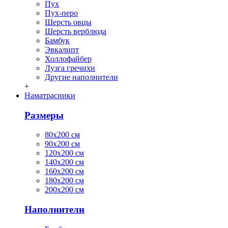
Пух
Пух-перо
Шерсть овцы
Шерсть верблюда
Бамбук
Эвкалипт
Холлофайбер
Лузга гречихи
Другие наполнители
+
Наматрасники
Размеры
80х200 см
90х200 см
120х200 см
140х200 см
160х200 см
180х200 см
200х200 см
Наполнители