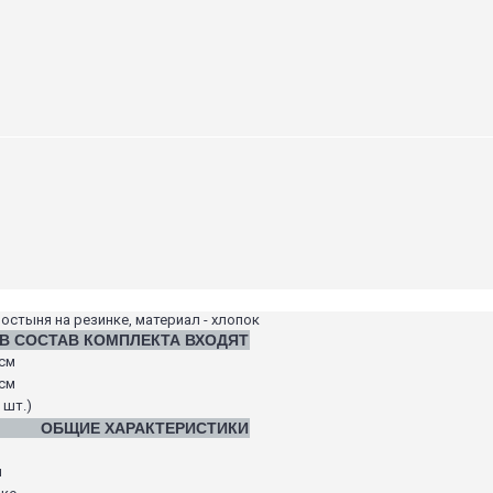
ростыня на резинке, материал - хлопок
В СОСТАВ КОМПЛЕКТА ВХОДЯТ
 см
 см
 шт.)
ОБЩИЕ ХАРАКТЕРИСТИКИ
я