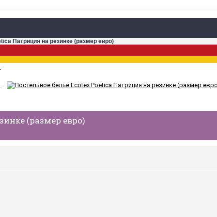
tica Патриция на резинке (размер евро)
зинке (размер евро)