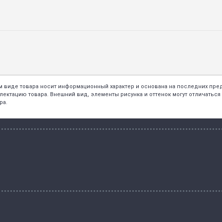
ем виде товара носит информационный характер и основана на последних пр
тацию товара. Внешний вид, элементы рисунка и оттенок могут отличаться о
ра.