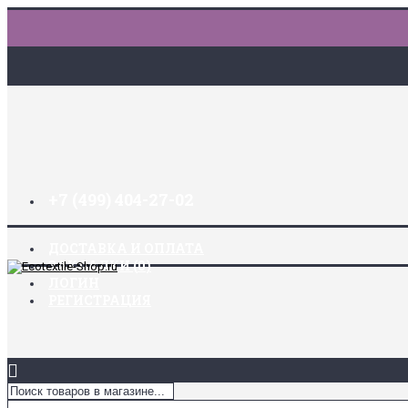
+7 (499) 404-27-02
ДОСТАВКА И ОПЛАТА
ЗАКЛАДКИ (
0
)
ЛОГИН
РЕГИСТРАЦИЯ