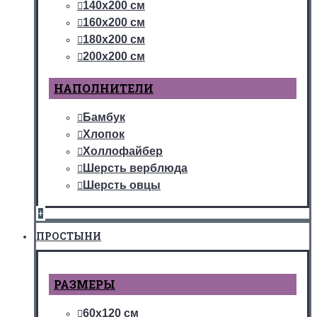
140х200 см
160х200 см
180х200 см
200х200 см
НАПОЛНИТЕЛИ
Бамбук
Хлопок
Холлофайбер
Шерсть верблюда
Шерсть овцы
+
ПРОСТЫНИ
РАЗМЕРЫ
60х120 см