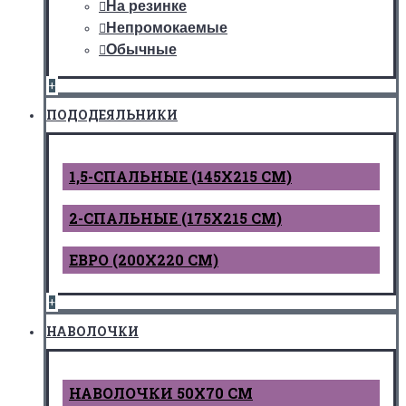
На резинке
Непромокаемые
Обычные
+
ПОДОДЕЯЛЬНИКИ
1,5-СПАЛЬНЫЕ (145Х215 СМ)
2-СПАЛЬНЫЕ (175Х215 СМ)
ЕВРО (200Х220 СМ)
+
НАВОЛОЧКИ
НАВОЛОЧКИ 50Х70 СМ