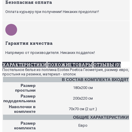
Безопасная оплата
Оплата курьеру при получении! Никаких предоплат!
Гарантия качества
Напрямую от производителя. Никаких подделок!
ХАРАКТЕРИСТИКИ
ПОХОЖИЕ ТОВАРЫ
ОТЗЫВЫ (0)
Постельное белье из поплина Ecotex Poetica Геометрия, размер евро,
простыня на резинке, материал - хлопок
В СОСТАВ КОМПЛЕКТА ВХОДЯТ
Размер
180х200 см
простыни
Размер
200х220 см
пододеяльника
Наволочки в
70х70 см (2 шт.)
комплекте
ОБЩИЕ ХАРАКТЕРИСТИКИ
Размер
Евро
комплекта