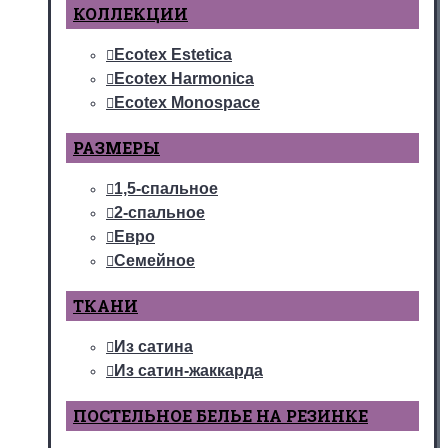
КОЛЛЕКЦИИ
Ecotex Estetica
Ecotex Harmonica
Ecotex Monospace
РАЗМЕРЫ
1,5-спальное
2-спальное
Евро
Семейное
ТКАНИ
Из сатина
Из сатин-жаккарда
ПОСТЕЛЬНОЕ БЕЛЬЕ НА РЕЗИНКЕ