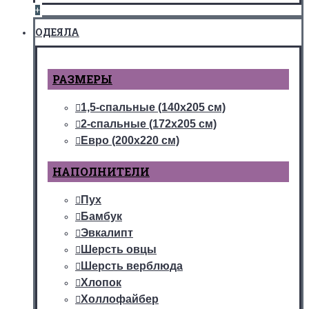
+
ОДЕЯЛА
РАЗМЕРЫ
1,5-спальные (140х205 см)
2-спальные (172х205 см)
Евро (200х220 см)
НАПОЛНИТЕЛИ
Пух
Бамбук
Эвкалипт
Шерсть овцы
Шерсть верблюда
Хлопок
Холлофайбер