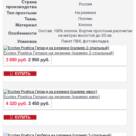
Страна
Россия
производства
Тип простыни
На резинке
Ткань
Поплин
Материал
Хлопок
Состав: 100% хлопок. Бортик простыни рассчитан
Особенности
на матрас высотой до 20 см.
Упаковка
Пакет ПВХ, фотовкладка.
Ecotex Poetica Гепард на резинке (размер 2-спальный)
3 690 руб.
2 950 руб.
КУПИТЬ
Ecotex Poetica Гепард на резинке (размер евро)
4 320 руб.
3 450 руб.
КУПИТЬ