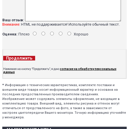
Ваш отзыв:
Внимание:
HTML не поддерживается! Используйте обычный текст.
Оценка:
Плохо
Хорошо
Продолжить
Нажимая на кнопку "Продолжить", я даю
согласие на обработку персональных
данных
*
Информация о технических характеристиках, комплекте поставки и
внешнем виде товара носит информационный характер и основана на
последних предоставленных производителем сведениях.
Изображение может содержать элементы оформления, не входящие в
комплектацию товара. Внешний вид, элементы рисунка и оттенок могут
отличаться от представленного на фото, а также в зависимости от
настроек цветопередачи Вашего монитора. Точную информацию уточняйте
у менеджера.