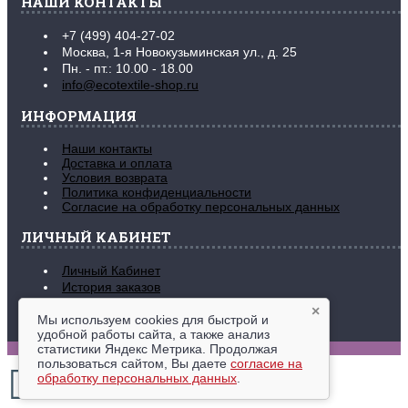
НАШИ КОНТАКТЫ
+7 (499) 404-27-02
Москва, 1-я Новокузьминская ул., д. 25
Пн. - пт.: 10.00 - 18.00
info@ecotextile-shop.ru
ИНФОРМАЦИЯ
Наши контакты
Доставка и оплата
Условия возврата
Политика конфиденциальности
Согласие на обработку персональных данных
ЛИЧНЫЙ КАБИНЕТ
Личный Кабинет
История заказов
Закладки (
0
)
×
Рассылка новостей
Мы используем cookies для быстрой и
удобной работы сайта, а также анализ
www.ecotextile-shop.ru © 2016-2026
статистики Яндекс Метрика. Продолжая
пользоваться сайтом, Вы даете
согласие на
обработку персональных данных
.