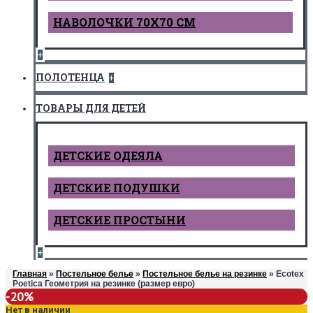
НАВОЛОЧКИ 70Х70 СМ
+
ПОЛОТЕНЦА
+
ТОВАРЫ ДЛЯ ДЕТЕЙ
ДЕТCКИЕ ОДЕЯЛА
ДЕТСКИЕ ПОДУШКИ
ДЕТСКИЕ ПРОСТЫНИ
+
Главная
»
Постельное белье
»
Постельное белье на резинке
» Ecotex
Poetica Геометрия на резинке (размер евро)
-20%
Нет в наличии